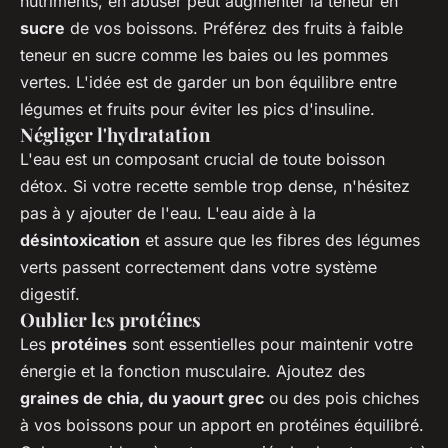
nutriments, en abuser peut augmenter la teneur en
sucre
de vos boissons. Préférez des fruits à faible
teneur en sucre comme les baies ou les pommes
vertes. L'idée est de garder un bon équilibre entre
légumes et fruits pour éviter les pics d'insuline.
Négliger l'hydratation
L'eau est un composant crucial de toute boisson
détox. Si votre recette semble trop dense, n'hésitez
pas à y ajouter de l'eau. L'eau aide à la
désintoxication
et assure que les fibres des légumes
verts passent correctement dans votre système
digestif.
Oublier les protéines
Les
protéines
sont essentielles pour maintenir votre
énergie et la fonction musculaire. Ajoutez des
graines de chia, du yaourt grec
ou des pois chiches
à vos boissons pour un apport en protéines équilibré.