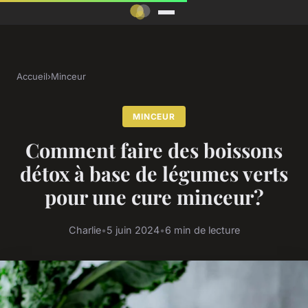
Accueil
›
Minceur
MINCEUR
Comment faire des boissons
détox à base de légumes verts
pour une cure minceur?
Charlie
•
5 juin 2024
•
6 min de lecture