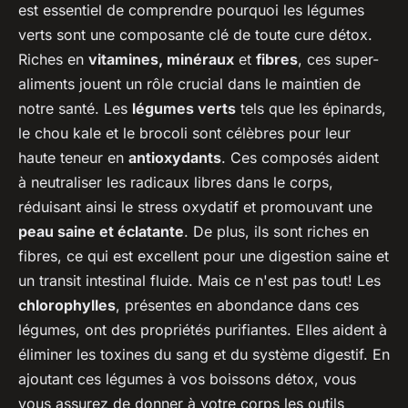
est essentiel de comprendre pourquoi les légumes
verts sont une composante clé de toute cure détox.
Riches en
vitamines, minéraux
et
fibres
, ces super-
aliments jouent un rôle crucial dans le maintien de
notre santé. Les
légumes verts
tels que les épinards,
le chou kale et le brocoli sont célèbres pour leur
haute teneur en
antioxydants
. Ces composés aident
à neutraliser les radicaux libres dans le corps,
réduisant ainsi le stress oxydatif et promouvant une
peau saine et éclatante
. De plus, ils sont riches en
fibres, ce qui est excellent pour une digestion saine et
un transit intestinal fluide. Mais ce n'est pas tout! Les
chlorophylles
, présentes en abondance dans ces
légumes, ont des propriétés purifiantes. Elles aident à
éliminer les toxines du sang et du système digestif. En
ajoutant ces légumes à vos boissons détox, vous
vous assurez de donner à votre corps les outils