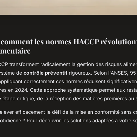
 comment les normes HACCP révolutionn
limentaire
P transforment radicalement la gestion des risques alimen
système de
contrôle préventif
rigoureux. Selon l'ANSES, 9
appliquant correctement ces normes réduisent significativem
aires en 2024. Cette approche systématique permet aux rest
 étape critique, de la réception des matières premières au s
lever efficacement le défi de la mise en conformité sans 
uotidienne ? Pour découvrir les solutions adaptées à votre s