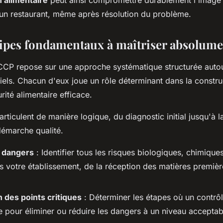
'un restaurant, même après résolution du problème.
cipes fondamentaux à maîtriser absolume
P repose sur une approche systématique structurée autou
iels. Chacun d'eux joue un rôle déterminant dans la constru
ité alimentaire efficace.
articulent de manière logique, du diagnostic initial jusqu'à l
démarche qualité.
 dangers
: Identifier tous les risques biologiques, chimique
s votre établissement, de la réception des matières premièr
n des points critiques
: Déterminer les étapes où un contrôl
e pour éliminer ou réduire les dangers à un niveau acceptab