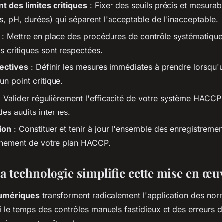
t des limites critiques
: Fixer des seuils précis et mesurab
s, pH, durées) qui séparent l'acceptable de l'inacceptable.
: Mettre en place des procédures de contrôle systématique 
es critiques sont respectées.
ectives
: Définir les mesures immédiates à prendre lorsqu'u
un point critique.
 Valider régulièrement l'efficacité de votre système HACCP
des audits internes.
ion
: Constituer et tenir à jour l'ensemble des enregistreme
nnement de votre plan HACCP.
 technologie simplifie cette mise en œu
numériques
transforment radicalement l'application des n
ni le temps des contrôles manuels fastidieux et des erreurs 