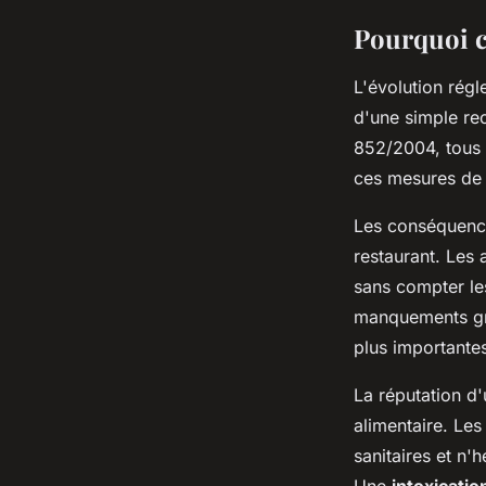
Pourquoi c
L'évolution rég
d'une simple r
852/2004, tous 
ces mesures de 
Les conséquence
restaurant. Les 
sans compter l
manquements gra
plus importante
La réputation d'
alimentaire. Les
sanitaires et n'
Une
intoxicatio