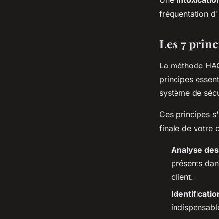
fréquentation d
Les 7 prin
La méthode HACC
principes essent
système de sécur
Ces principes s'
finale de votre 
Analyse des
présents dan
client.
Identificatio
indispensabl