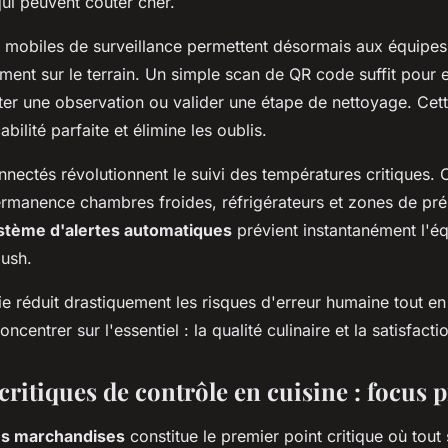
qui peuvent coûter cher.
 mobiles de surveillance permettent désormais aux équipes 
ent sur le terrain. Un simple scan de QR code suffit pour e
er une observation ou valider une étape de nettoyage. Cette
abilité parfaite et élimine les oublis.
nectés révolutionnent le suivi des températures critiques. C
permanence chambres froides, réfrigérateurs et zones de pré
stème d'alertes automatiques
prévient instantanément l'é
push.
e réduit drastiquement les risques d'erreur humaine tout en
centrer sur l'essentiel : la qualité culinaire et la satisfactio
critiques de contrôle en cuisine : focus 
es marchandises
constitue le premier point critique où tout 