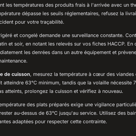
t les températures des produits frais à l'arrivée avec un 
empérature dépasse les seuils réglementaires, refusez la livra
ident pour votre traçabilité.
rigéré et congelé demande une surveillance constante. Cont
in et soir, en notant les relevés sur vos fiches HACCP. En
diatement les denrées dans un autre équipement et prévene
maintenance.
e de cuisson
, mesurez la température à cœur des viandes e
t atteindre 63°C minimum, tandis que la volaille nécessite 
as atteints, prolongez la cuisson et vérifiez à nouveau.
empérature des plats préparés exige une vigilance particuliè
rester au-dessus de 63°C jusqu'au service. Utilisez des ba
antes adaptées pour respecter cette contrainte.