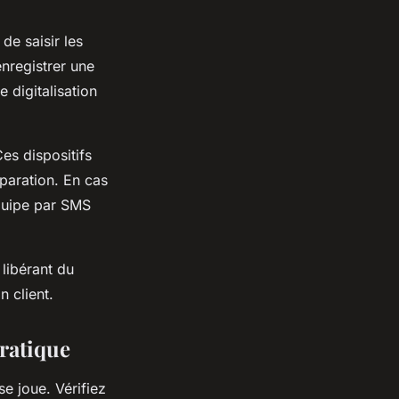
de saisir les
nregistrer une
 digitalisation
es dispositifs
paration. En cas
quipe par SMS
 libérant du
n client.
pratique
se joue. Vérifiez