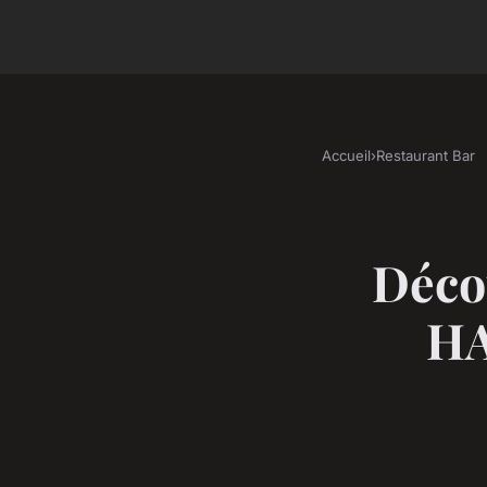
Accueil
›
Restaurant Bar
Déco
HA