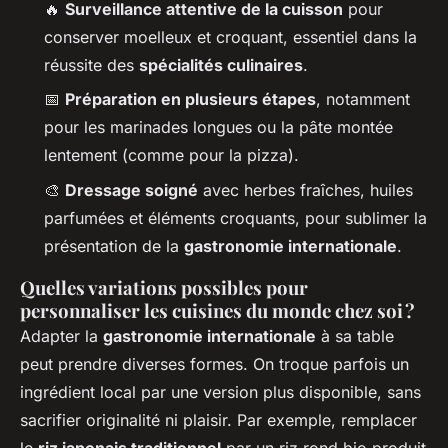
🔥
Surveillance attentive de la cuisson
pour
conserver moelleux et croquant, essentiel dans la
réussite des
spécialités culinaires
.
📅
Préparation en plusieurs étapes
, notamment
pour les marinades longues ou la pâte montée
lentement (comme pour la pizza).
🎨
Dressage soigné
avec herbes fraîches, huiles
parfumées et éléments croquants, pour sublimer la
présentation de la
gastronomie internationale
.
Quelles variations possibles pour
personnaliser les cuisines du monde chez soi ?
Adapter la
gastronomie internationale
à sa table
peut prendre diverses formes. On troque parfois un
ingrédient local par une version plus disponible, sans
sacrifier originalité ni plaisir. Par exemple, remplacer
le
riz japonais traditionnel
par un riz rond bio produit