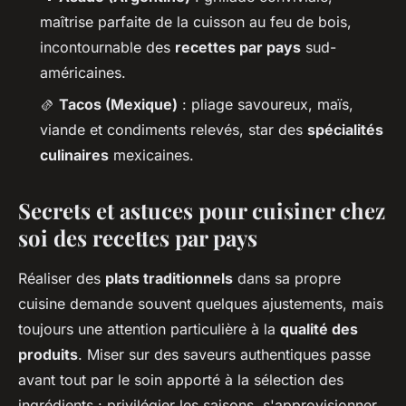
maîtrise parfaite de la cuisson au feu de bois,
incontournable des
recettes par pays
sud-
américaines.
🫔
Tacos (Mexique)
: pliage savoureux, maïs,
viande et condiments relevés, star des
spécialités
culinaires
mexicaines.
Secrets et astuces pour cuisiner chez
soi des recettes par pays
Réaliser des
plats traditionnels
dans sa propre
cuisine demande souvent quelques ajustements, mais
toujours une attention particulière à la
qualité des
produits
. Miser sur des saveurs authentiques passe
avant tout par le soin apporté à la sélection des
ingrédients : privilégier les saisons, s'approvisionner