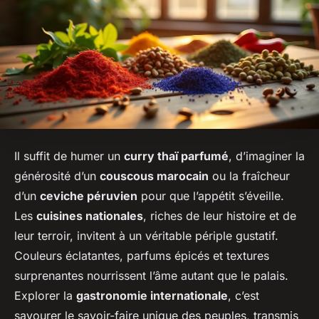
Il suffit de humer un
curry thaï parfumé
, d’imaginer la
générosité d’un
couscous marocain
ou la fraîcheur
d’un
ceviche péruvien
pour que l’appétit s’éveille.
Les
cuisines nationales
, riches de leur histoire et de
leur terroir, invitent à un véritable périple gustatif.
Couleurs éclatantes, parfums épicés et textures
surprenantes nourrissent l’âme autant que le palais.
Explorer la
gastronomie internationale
, c’est
savourer le savoir-faire unique des peuples, transmis