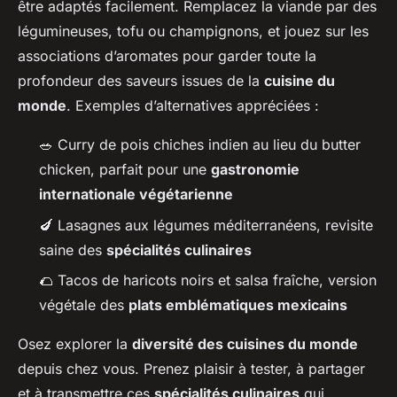
être adaptés facilement. Remplacez la viande par des
légumineuses, tofu ou champignons, et jouez sur les
associations d’aromates pour garder toute la
profondeur des saveurs issues de la
cuisine du
monde
. Exemples d’alternatives appréciées :
🥗 Curry de pois chiches indien au lieu du butter
chicken, parfait pour une
gastronomie
internationale végétarienne
🍆 Lasagnes aux légumes méditerranéens, revisite
saine des
spécialités culinaires
🌮 Tacos de haricots noirs et salsa fraîche, version
végétale des
plats emblématiques mexicains
Osez explorer la
diversité des cuisines du monde
depuis chez vous. Prenez plaisir à tester, à partager
et à transmettre ces
spécialités culinaires
qui