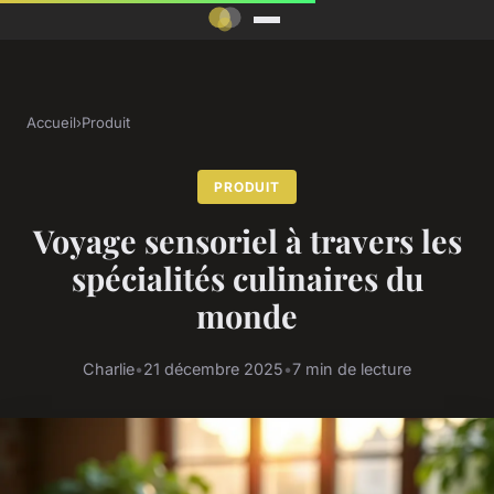
Accueil
›
Produit
PRODUIT
Voyage sensoriel à travers les
spécialités culinaires du
monde
Charlie
•
21 décembre 2025
•
7 min de lecture