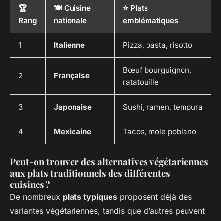
🏆
🍽 Cuisine
⭐️ Plats
Rang
nationale
emblématiques
1
Italienne
Pizza, pasta, risotto
Bœuf bourguignon,
2
Française
ratatouille
3
Japonaise
Sushi, ramen, tempura
4
Mexicaine
Tacos, mole poblano
Peut-on trouver des alternatives végétariennes
aux plats traditionnels des différentes
cuisines ?
De nombreux
plats typiques
proposent déjà des
variantes végétariennes, tandis que d’autres peuvent