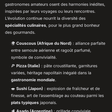
gastronomes amateurs osent des harmonies inédites,
inspirées par leurs voyages ou leurs rencontres.
L’évolution continue nourrit la diversité des
spécialités culinaires
, pour le plus grand bonheur
des gourmands.
🌍
Couscous (Afrique du Nord)
: alliance parfaite
entre semoule aérienne et ragoût parfumé,
symbole de convivialité.
🍕
Pizza (Italie)
: pâte croustillante, garnitures
variées, héritage napolitain inégalé dans la
gastronomie mondiale
.
🍣
Sushi (Japon)
: explosion de fraîcheur et de
finesse, art de l’assemblage au couteau parmi les
plats typiques
japonais.
🥩
Asado (Argentine)
: grillade conviviale,