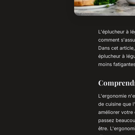
L'éplucheur à l
comment s'assure
Dans cet article
éplucheur à lég
moins fatigantes
Comprendre
L'ergonomie n'es
de cuisine que 
améliorer votre 
passez beaucoup
être. L'ergonomi