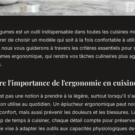
égumes est un outil indispensable dans toutes les cuisines 
r de choisir un modèle qui soit à la fois confortable à utili
, nous vous guiderons à travers les critères essentiels pour 
umes ergonomique, qui rendra vos tâches culinaires plus ag
.
 l'importance de l'ergonomie en cuisin
t pas une notion à prendre à la légère, surtout lorsqu'il s'ag
l'on utilise au quotidien. Un éplucheur ergonomique peut n
confort, mais aussi prévenir les douleurs et les blessures. 
 de temps à cuisiner, chaque détail compte pour préserver
e vise à adapter les outils aux capacités physiologiques de l