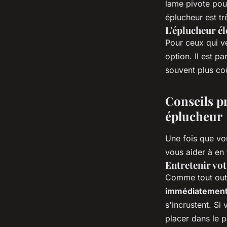
lame pivote pour
éplucheur est tr
L'éplucheur él
Pour ceux qui ve
option. Il est p
souvent plus coû
Conseils pr
éplucheur
Une fois que vo
vous aider à en t
Entretenir vo
Comme tout outil
immédiatement 
s'incrustent. Si
placer dans le 