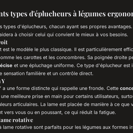
ents types d'éplucheurs à légumes ergon
urs types d'éplucheurs, chacun ayant ses propres avantages
aidera à choisir celui qui convient le mieux à vos besoins.
oit
t est le modèle le plus classique. Il est particulièrement eff
omme les carottes et les concombres. Sa poignée droite p
récise
et une épluchage uniforme. Ce type d'éplucheur est 
e sensation familière et un contrôle direct.
 Y
 a une forme distincte qui rappelle une fronde. Cette
conce
 une meilleure prise en main pour certains utilisateurs, surt
leurs articulaires. La lame est placée de manière à ce que 
nt vers vous ou en poussant, ce qui réduit la fatigue.
lame rotative
 lame rotative sont parfaits pour les légumes aux formes ir