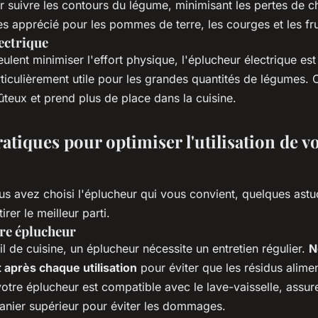
 suivre les contours du légume, minimisant les pertes de ch
ès apprécié pour les pommes de terre, les courges et les fru
ectrique
ulent minimiser l'effort physique, l'éplucheur électrique est
articulièrement utile pour les grandes quantités de légumes. 
teux et prend plus de place dans la cuisine.
atiques pour optimiser l'utilisation de v
us avez choisi l'éplucheur qui vous convient, quelques ast
irer le meilleur parti.
tre éplucheur
 de cuisine, un éplucheur nécessite un entretien régulier.
N
après chaque utilisation
pour éviter que les résidus alime
 votre éplucheur est compatible avec le lave-vaisselle, assu
panier supérieur pour éviter les dommages.