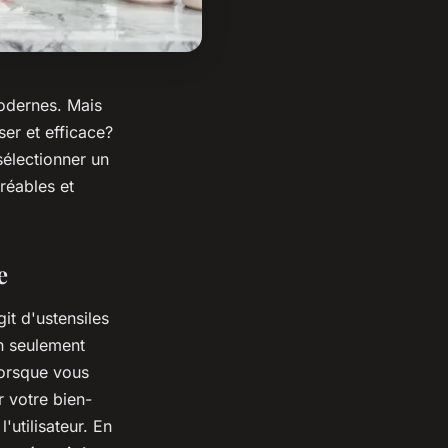
modernes. Mais
ser et efficace?
sélectionner un
réables et
e
it d'ustensiles
on seulement
Lorsque vous
 votre bien-
'utilisateur. En