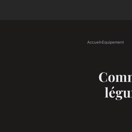
Accueil
›
Equipement
Comme
lég