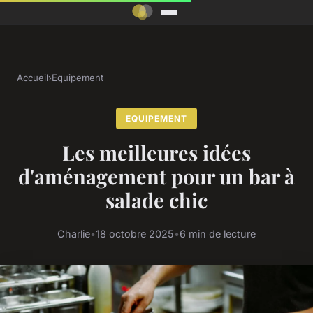
Accueil
›
Equipement
EQUIPEMENT
Les meilleures idées
d'aménagement pour un bar à
salade chic
Charlie
•
18 octobre 2025
•
6 min de lecture